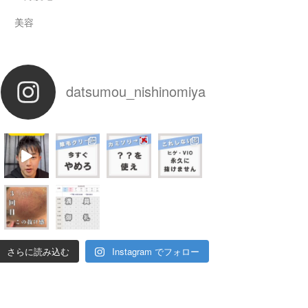
美容
datsumou_nishinomiya
さらに読み込む
Instagram でフォロー