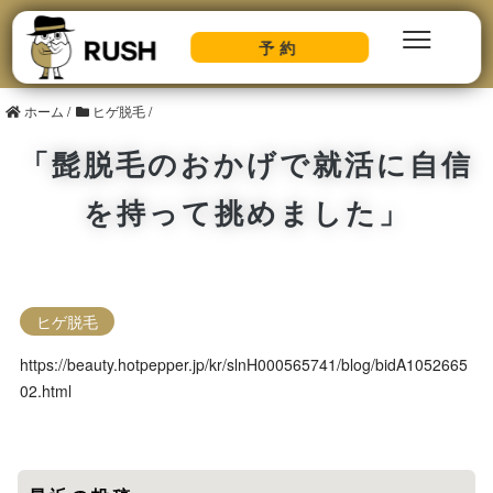
予約
ホーム
/
ヒゲ脱毛
/
「髭脱毛のおかげで就活に自信
を持って挑めました」
ヒゲ脱毛
https://beauty.hotpepper.jp/kr/slnH000565741/blog/bidA1052665
02.html