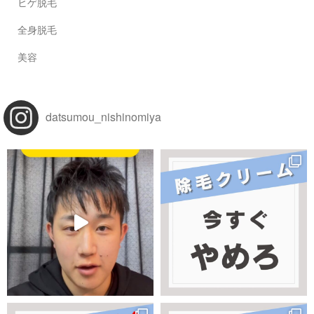
ヒゲ脱毛
全身脱毛
美容
datsumou_nishinomiya