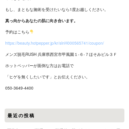
もし、まともな施術を受けたいなら1度お越しください。
真っ向からあなたの肌に向き合います。
予約はこちら
https://beauty.hotpepper.jp/kr/slnH000565741/coupon/
メンズ脱毛RUSH 兵庫県西宮市甲風園１-６-７ほそみビル３Ｆ
ホットペッパーが面倒な方はお電話で
「ヒゲを無くしたいです」とお伝えください。
050-3649-4400
最近の投稿