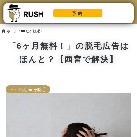
予約
ホーム
/
ヒゲ脱毛
/
「6ヶ月無料！」の脱毛広告は
ほんと？【西宮で解決】
ヒゲ脱毛
,
全身脱毛